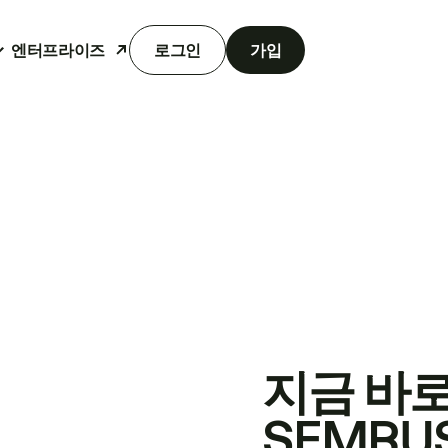
엔터프라이즈
로그인
가입
지금 바
SEMRU