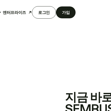
엔터프라이즈
로그인
가입
지금 바
SEMRU