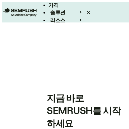
가격
솔루션
리소스
엔터프라이즈
지금 바로
SEMRUSH를 시작
하세요