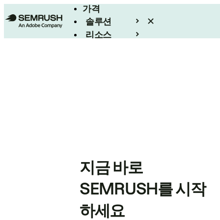
가격
솔루션
리소스
엔터프라이즈
지금 바로
SEMRUSH를 시작
하세요