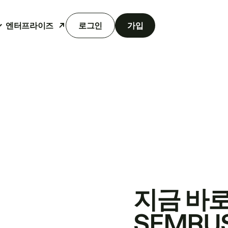
엔터프라이즈
로그인
가입
지금 바
SEMRU