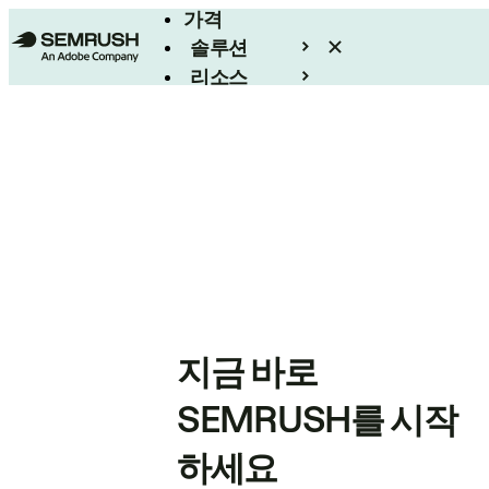
가격
솔루션
리소스
엔터프라이즈
지금 바로
SEMRUSH를 시작
하세요