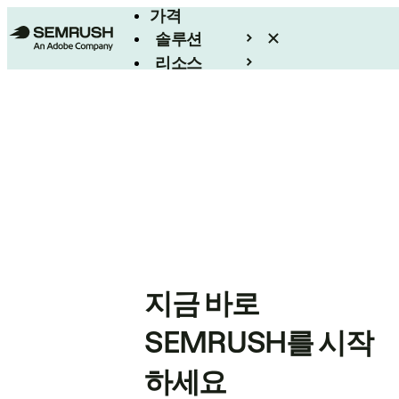
가격
솔루션
리소스
엔터프라이즈
지금 바로
SEMRUSH를 시작
하세요