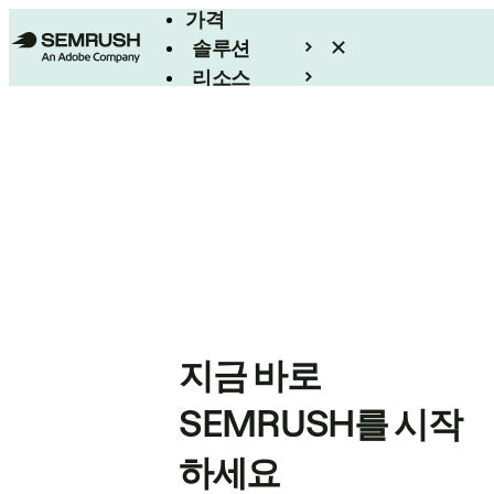
가격
솔루션
리소스
엔터프라이즈
지금 바로
SEMRUSH를 시작
하세요