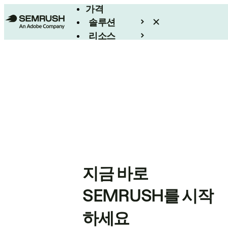
가격
솔루션
리소스
엔터프라이즈
지금 바로
SEMRUSH를 시작
하세요