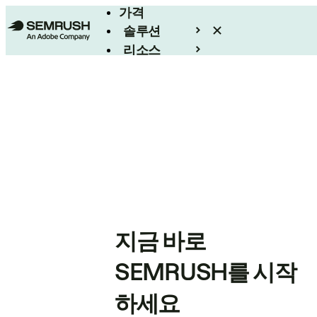
가격
솔루션
리소스
엔터프라이즈
지금 바로
SEMRUSH를 시작
하세요