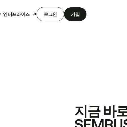
엔터프라이즈
로그인
가입
지금 바
SEMRU