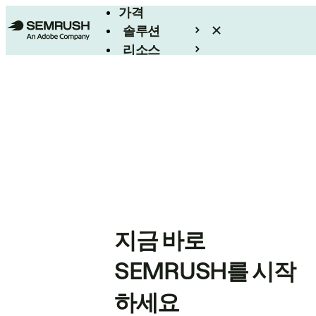
가격
솔루션
리소스
엔터프라이즈
지금 바로
SEMRUSH를 시작
하세요