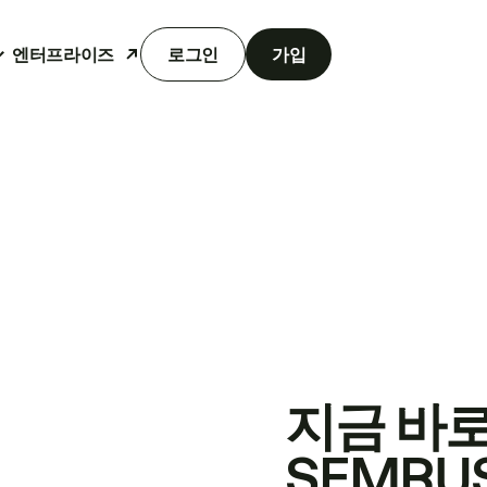
엔터프라이즈
로그인
가입
지금 바
SEMRU