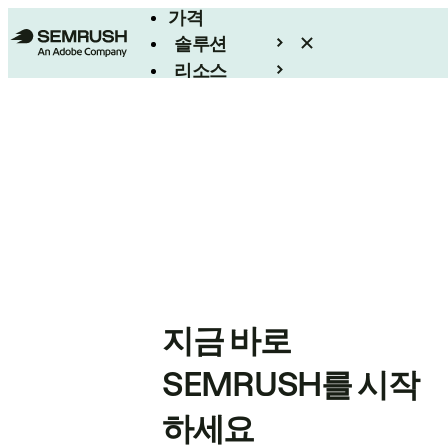
가격
솔루션
리소스
엔터프라이즈
지금 바로
SEMRUSH를 시작
하세요