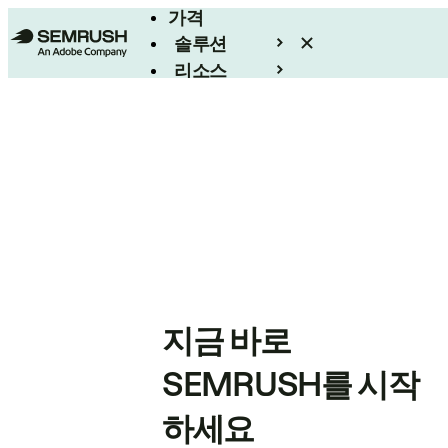
가격
솔루션
리소스
엔터프라이즈
지금 바로
SEMRUSH를 시작
하세요