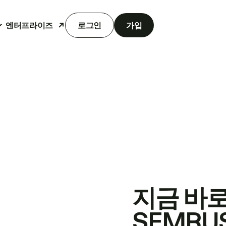
엔터프라이즈
로그인
가입
지금 바
SEMRU