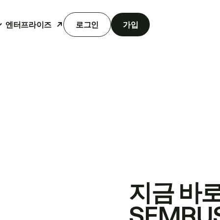
엔터프라이즈
로그인
가입
지금 바
SEMRU