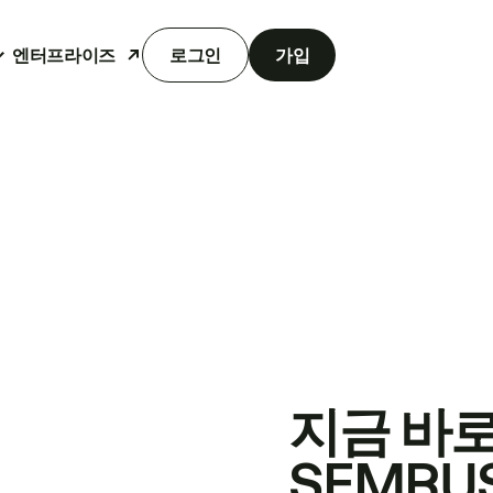
엔터프라이즈
로그인
가입
지금 바
SEMRU