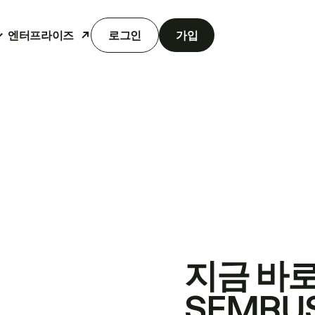
엔터프라이즈
로그인
가입
지금 바
SEMRU