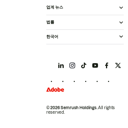
업계 뉴스
법률
한국어
© 2026 Semrush Holdings.
All rights
reserved.