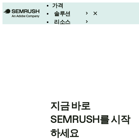
가격
솔루션
리소스
엔터프라이즈
지금 바로
SEMRUSH를 시작
하세요