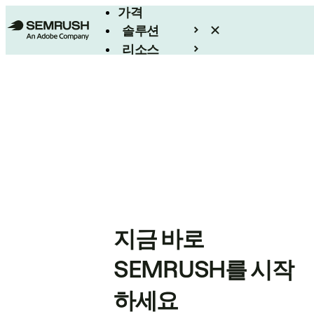
가격
솔루션
리소스
엔터프라이즈
지금 바로
SEMRUSH를 시작
하세요