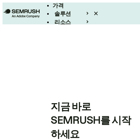
가격
솔루션
리소스
엔터프라이즈
지금 바로
SEMRUSH를 시작
하세요