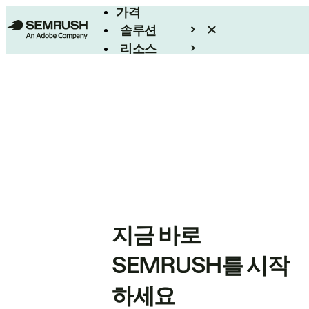
가격
솔루션
리소스
엔터프라이즈
지금 바로
SEMRUSH를 시작
하세요