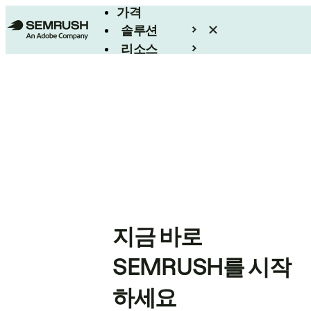
가격
솔루션
리소스
엔터프라이즈
지금 바로
SEMRUSH를 시작
하세요