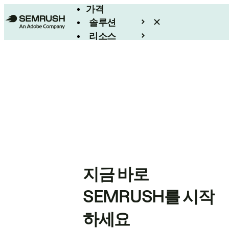
가격
솔루션
리소스
엔터프라이즈
지금 바로
SEMRUSH를 시작
하세요