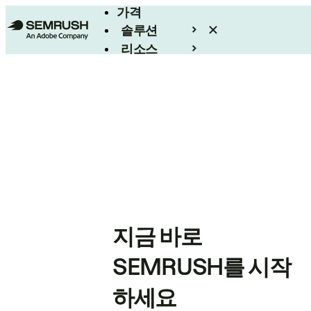
가격
솔루션
리소스
엔터프라이즈
지금 바로
SEMRUSH를 시작
하세요