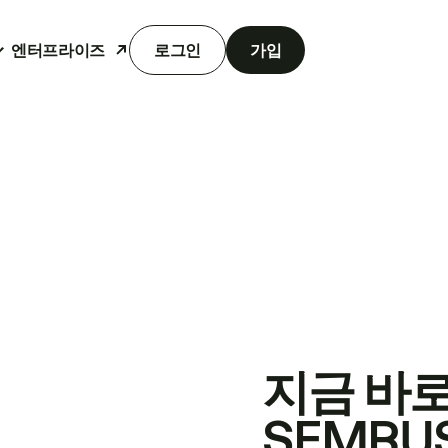
엔터프라이즈
로그인
가입
지금 바
SEMRU