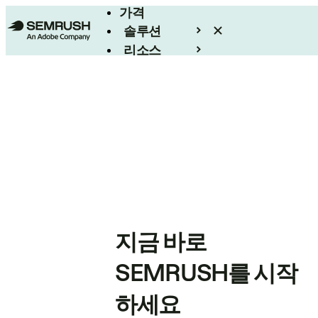
가격
솔루션
리소스
엔터프라이즈
지금 바로
SEMRUSH를 시작
하세요