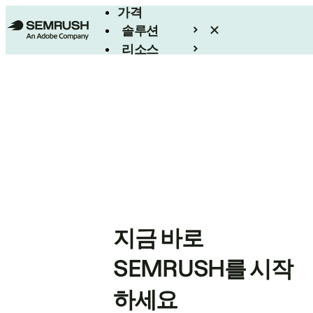
가격
솔루션
리소스
엔터프라이즈
지금 바로
SEMRUSH를 시작
하세요