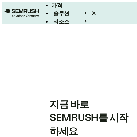
가격
솔루션
리소스
엔터프라이즈
지금 바로
SEMRUSH를 시작
하세요