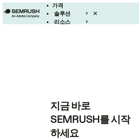
가격
솔루션
리소스
엔터프라이즈
지금 바로
SEMRUSH를 시작
하세요