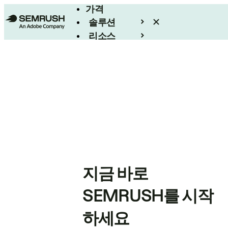
가격
솔루션
리소스
엔터프라이즈
지금 바로
SEMRUSH를 시작
하세요