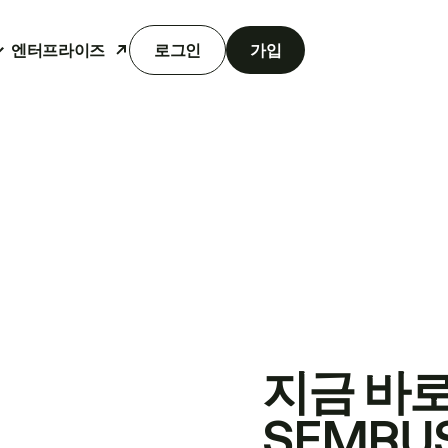
엔터프라이즈
로그인
가입
지금 바
SEMRU