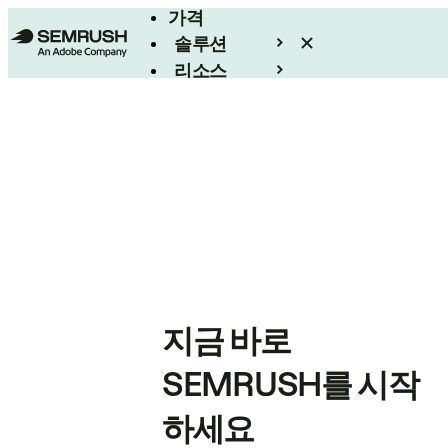
가격
솔루션
리소스
엔터프라이즈
지금 바로
SEMRUSH를 시작
하세요