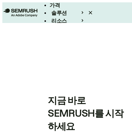
가격
솔루션
리소스
엔터프라이즈
지금 바로
SEMRUSH를 시작
하세요