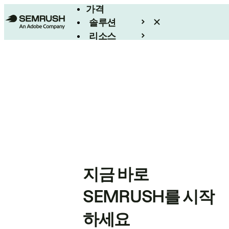
가격
솔루션
리소스
엔터프라이즈
지금 바로
SEMRUSH를 시작
하세요