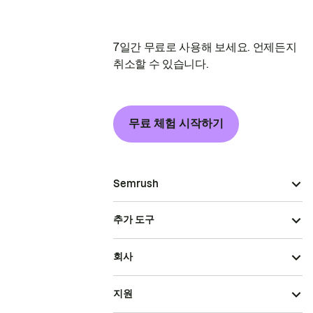
7일간 무료로 사용해 보세요. 언제든지
취소할 수 있습니다.
무료 체험 시작하기
Semrush
추가 도구
회사
지원