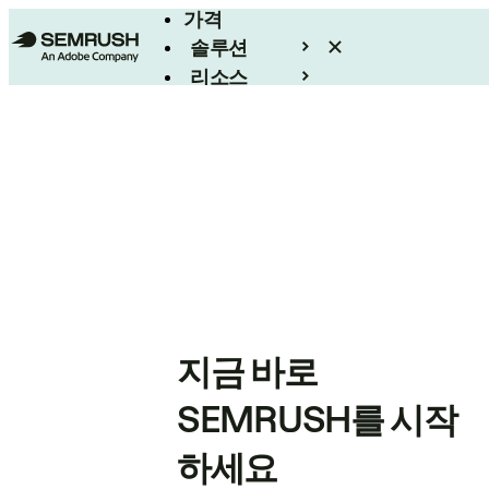
가격
솔루션
리소스
엔터프라이즈
지금 바로
SEMRUSH를 시작
하세요