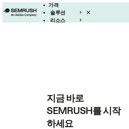
가격
솔루션
리소스
엔터프라이즈
지금 바로
SEMRUSH를 시작
하세요