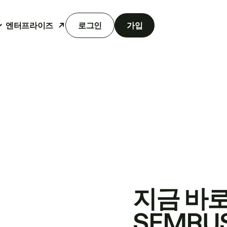
엔터프라이즈
로그인
가입
지금 바
SEMRU