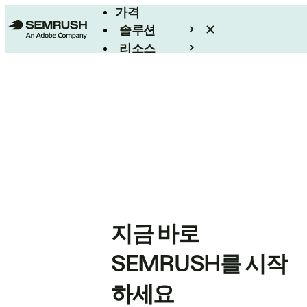
가격
솔루션
리소스
엔터프라이즈
지금 바로
SEMRUSH를 시작
하세요