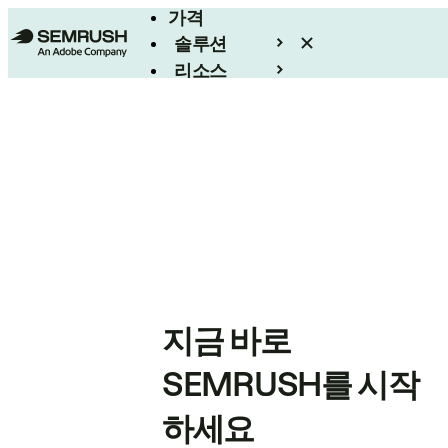
가격
솔루션
리소스
엔터프라이즈
지금 바로
SEMRUSH를 시작
하세요