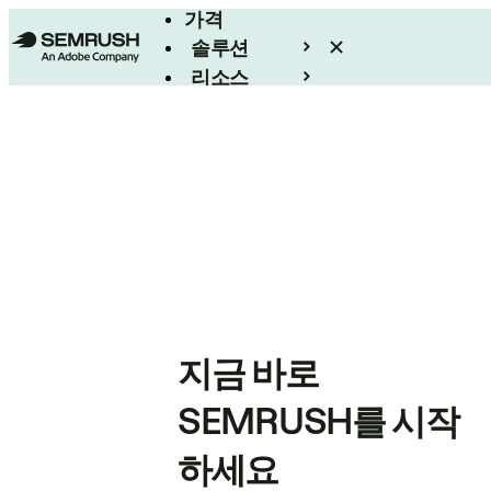
가격
솔루션
리소스
엔터프라이즈
지금 바로
SEMRUSH를 시작
하세요