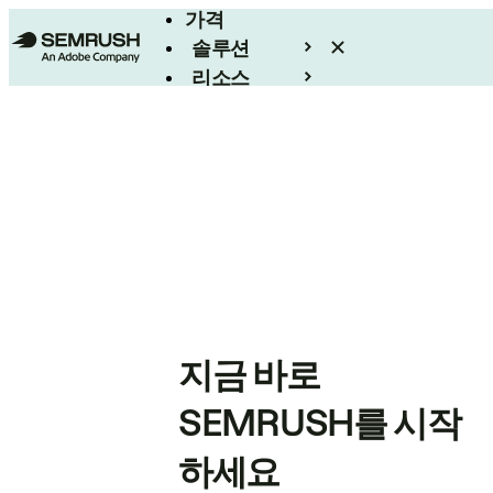
가격
솔루션
리소스
엔터프라이즈
지금 바로
SEMRUSH를 시작
하세요