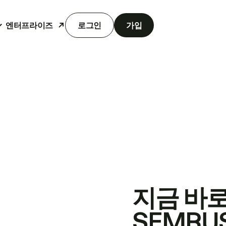
엔터프라이즈
로그인
가입
지금 바
SEMRU