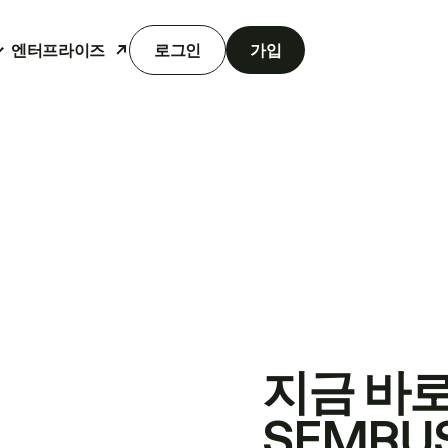
엔터프라이즈
로그인
가입
지금 바
SEMRU