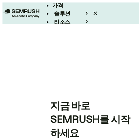
가격
솔루션
리소스
엔터프라이즈
지금 바로
SEMRUSH를 시작
하세요