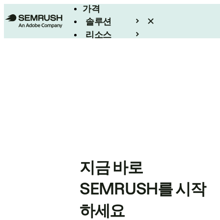
가격
솔루션
리소스
엔터프라이즈
지금 바로
SEMRUSH를 시작
하세요