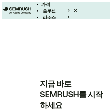
가격
솔루션
리소스
엔터프라이즈
지금 바로
SEMRUSH를 시작
하세요