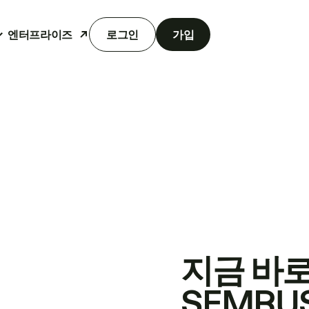
엔터프라이즈
로그인
가입
지금 바
SEMRU