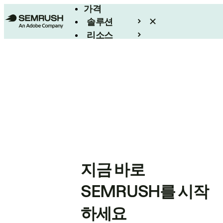
가격
솔루션
리소스
엔터프라이즈
지금 바로
SEMRUSH를 시작
하세요